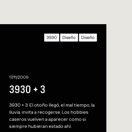
3930
Diseño
Diseño
0
17/11/2009
3930 + 3
3930 + 3. El otoño llegó, el mal tiempo, la
lluvia, invita a recogerse. Los hobbies
caseros vuelven a aparecer como si
siempre hubieran estado ahí.