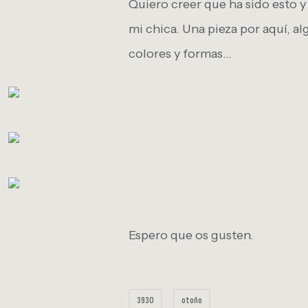
Quiero creer que ha sido esto y 
mi chica. Una pieza por aquí, al
colores y formas…
Espero que os gusten.
3930
otoño