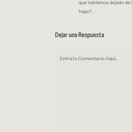
que habíamos dejado de lad
hago?….
Dejar una Respuesta
Entra tu Comentario Aquí...