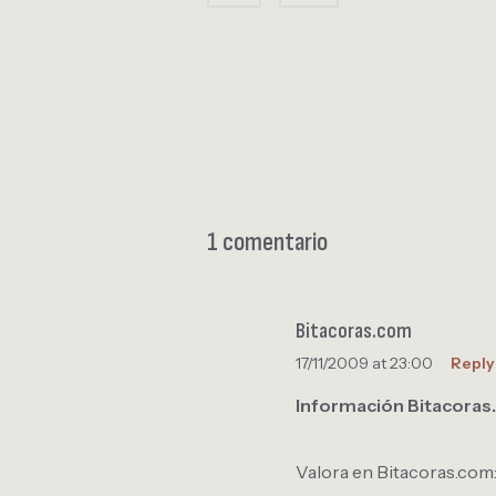
1 comentario
Bitacoras.com
17/11/2009 at 23:00
Reply
Información Bitacora
Valora en Bitacoras.com