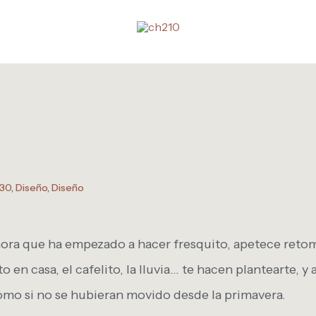
30
,
Diseño
,
Diseño
hora que ha empezado a hacer fresquito, apetece reto
to en casa, el cafelito, la lluvia… te hacen plantearte, 
omo si no se hubieran movido desde la primavera.