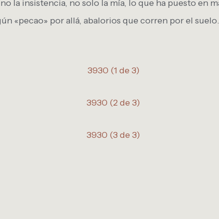
no la insistencia, no solo la mía, lo que ha puesto en 
gún «pecao» por allá, abalorios que corren por el suelo