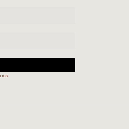
rios
.