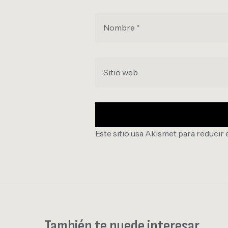
Nombre *
Sitio web
Este sitio usa Akismet para reducir 
También te puede interesar