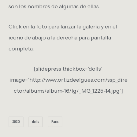
son los nombres de algunas de ellas.
Click en la foto para lanzar la galería y en el
icono de abajo a la derecha para pantalla
completa.
[slidepress thickbox=’dolls’
image=’http://www.ortizdeelguea.com/ssp_dire
ctor/albums/album-16/lg/_MG_1225-14.jpg’]
3930
dolls
Paris