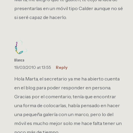
presentarlas en un móvil tipo Calder aunque no sé
si seré capaz de hacerlo.
Blanca
19/03/2010 at 13:55
Reply
Hola Marta, el secretario ya me ha abierto cuenta
en el blog para poder responder en persona.
Gracias por el comentario, tenía que encontrar
una forma de colocarlas, había pensado en hacer
una pequeña galería con un marco, pero lo del
móvil es mucho mejor solo me hace falta tener un
poco más de tiempo…