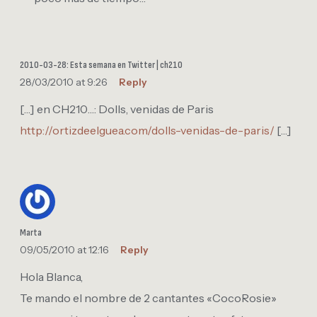
2010-03-28: Esta semana en Twitter | ch210
28/03/2010 at 9:26
Reply
[…] en CH210…: Dolls, venidas de Paris
http://ortizdeelguea.com/dolls-venidas-de-paris/
[…]
Marta
09/05/2010 at 12:16
Reply
Hola Blanca,
Te mando el nombre de 2 cantantes «CocoRosie»