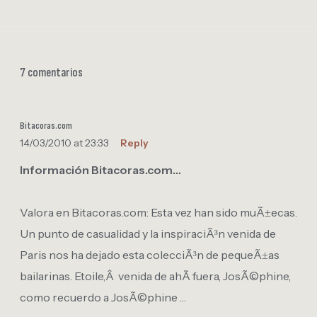
7 comentarios
Bitacoras.com
14/03/2010 at 23:33
Reply
Información Bitacoras.com…
Valora en Bitacoras.com: Esta vez han sido muÃ±ecas.
Un punto de casualidad y la inspiraciÃ³n venida de
Paris nos ha dejado esta colecciÃ³n de pequeÃ±as
bailarinas. Etoile,Â venida de ahÃ­ fuera, JosÃ©phine,
como recuerdo a JosÃ©phine …