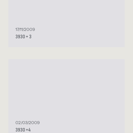
3
17/11/2009
3930 + 3
3
9
3
0
+
4
02/03/2009
3930 +4