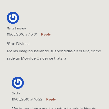
Marta Berruezo
19/03/2010 at 10:01
Reply
!Son Divinas!
Me las imagino bailando, suspendidas en el aire, como
si de un Movil de Calder se tratara
Chicho
19/03/2010 at 10:22
Reply
Marta, me alegro que te gusten, te cojo la idea de