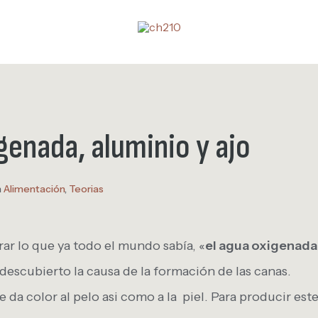
genada, aluminio y ajo
n
Alimentación
,
Teorias
rar lo que ya todo el mundo sabía, «
el agua oxigenada
descubierto la causa de la formación de las canas.
da color al pelo asi como a la piel. Para producir es