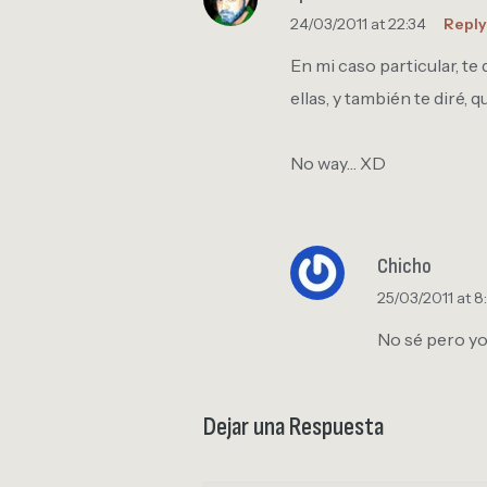
24/03/2011 at 22:34
Reply
En mi caso particular, te
ellas, y también te diré
No way… XD
Chicho
25/03/2011 at 8
No sé pero yo
Dejar una Respuesta