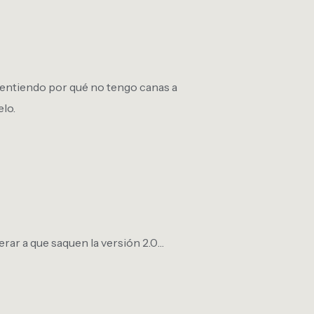
a entiendo por qué no tengo canas a
elo.
rar a que saquen la versión 2.0…