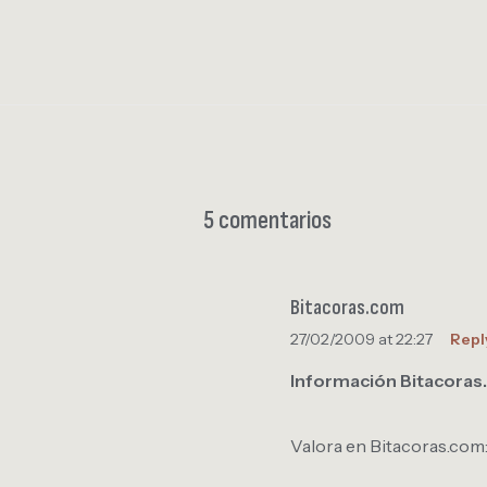
5 comentarios
Bitacoras.com
27/02/2009 at 22:27
Repl
Información Bitacora
Valora en Bitacoras.com: