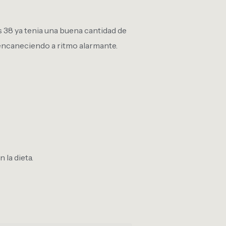
os 38 ya tenia una buena cantidad de
a encaneciendo a ritmo alarmante.
 la dieta.