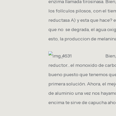
enzima llamada tirosinasa. Bien
los folículos pilosos, con el t
reductasa A) y esta que hace? e
que no se degrada, el agua oxi
esto, la produccion de melani
Bien
reductor…el monoxido de carbo
bueno puesto que tenemos que da
primera solución. Ahora, el me
de aluminio una vez nos hayamos
encima te sirve de capucha aho