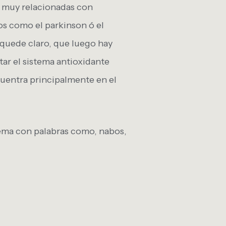
n muy relacionadas con
os como el parkinson ó el
e quede claro, que luego hay
r el sistema antioxidante
uentra principalmente en el
tema con palabras como, nabos,