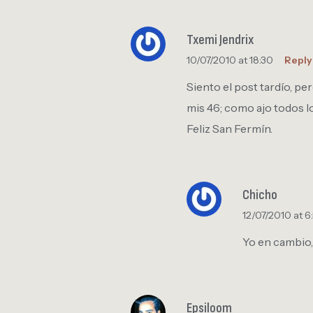
Txemi Jendrix
10/07/2010 at 18:30
Reply
Siento el post tardío, p
mis 46; como ajo todos lo
Feliz San Fermín.
Chicho
12/07/2010 at 6
Yo en cambio,
Epsiloom