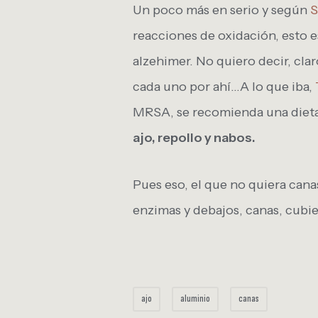
Un poco más en serio y según
S
reacciones de oxidación, esto 
alzehimer. No quiero decir, cla
cada uno por ahí…A lo que iba,
MRSA, se recomienda una dieta
ajo, repollo y nabos.
Pues eso, el que no quiera can
enzimas y debajos, canas, cubie
ajo
aluminio
canas