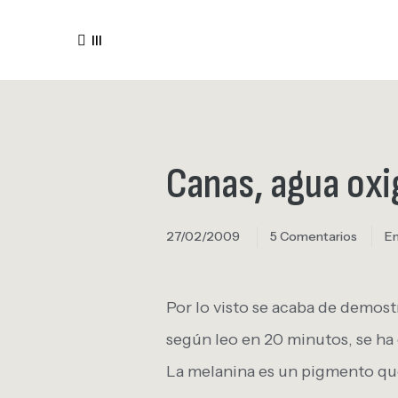
III
Canas, agua oxi
27/02/2009
5 Comentarios
E
Por lo visto se acaba de demost
según leo en 20 minutos, se ha 
La melanina es un pigmento que 