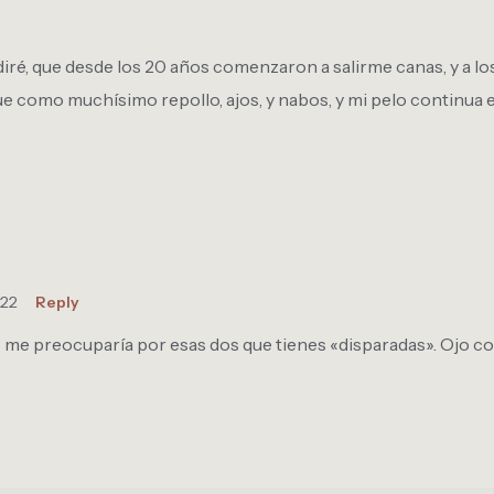
 diré, que desde los 20 años comenzaron a salirme canas, y a l
, que como muchísimo repollo, ajos, y nabos, y mi pelo continu
:22
Reply
 me preocuparía por esas dos que tienes «disparadas». Ojo con