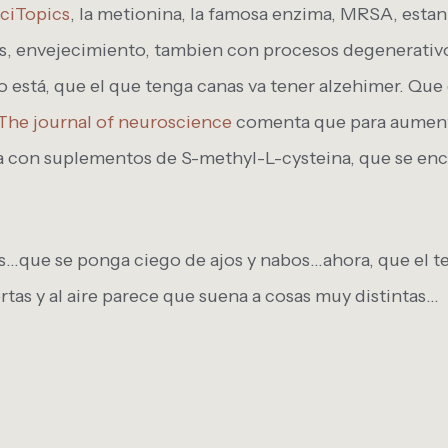
ciTopics
, la metionina, la famosa enzima, MRSA, esta
es, envejecimiento, tambien con procesos degenerativ
ro está, que el que tenga canas va tener alzehimer. Qu
The journal of neuroscience
comenta que para aumenta
 con suplementos de S-methyl-L-cysteina, que se enc
as…que se ponga ciego de ajos y nabos…ahora, que el 
rtas y al aire parece que suena a cosas muy distintas…