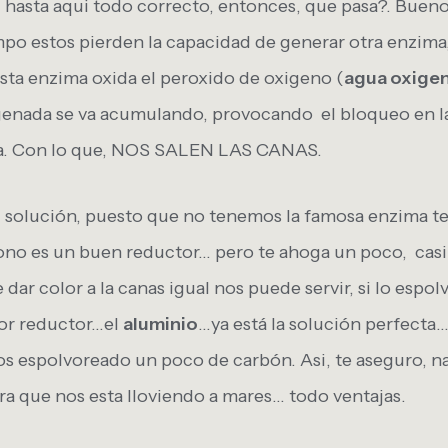
, hasta aqui todo correcto, entonces, que pasa?. Bueno
iempo estos pierden la capacidad de generar otra enzim
sta enzima oxida el peroxido de oxigeno (
agua oxige
genada se va acumulando, provocando el bloqueo en la
na. Con lo que, NOS SALEN LAS CANAS.
, solución, puesto que no tenemos la famosa enzima
no es un buen reductor… pero te ahoga un poco, casi 
r color a la canas igual nos puede servir, si lo espol
jor reductor…el
aluminio
…ya está la solución perfecta
 espolvoreado un poco de carbón. Asi, te aseguro, nadi
ra que nos esta lloviendo a mares… todo ventajas.