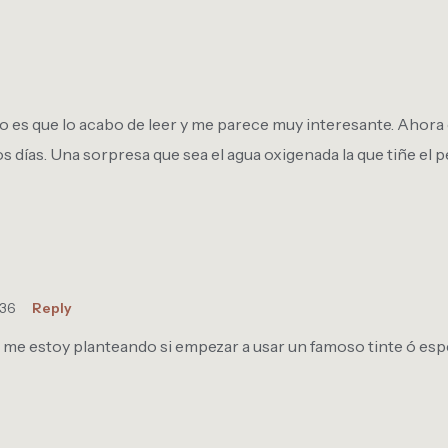
ero es que lo acabo de leer y me parece muy interesante. Ahor
s días. Una sorpresa que sea el agua oxigenada la que tiñe el p
:36
Reply
 me estoy planteando si empezar a usar un famoso tinte ó espe