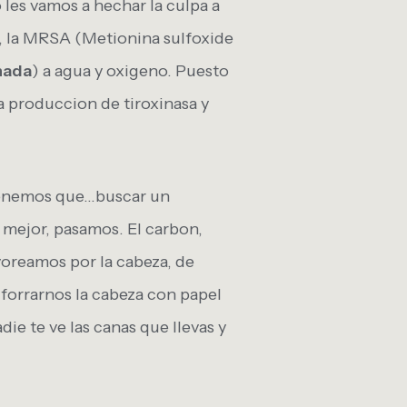
 les vamos a hechar la culpa a
a, la MRSA (Metionina sulfoxide
nada
) a agua y oxigeno. Puesto
 produccion de tiroxinasa y
 tenemos que…buscar un
mejor, pasamos. El carbon,
voreamos por la cabeza, de
…forrarnos la cabeza con papel
e te ve las canas que llevas y