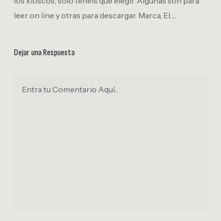
los kioscos, solo teneis que elegir. Algunas son para
leer on line y otras para descargar. Marca, El…..
Dejar una Respuesta
Entra tu Comentario Aquí...