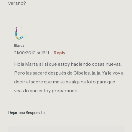
verano?
Blanca
21/09/2010 at 16:11
Reply
Hola Marta, si, si que estoy haciendo cosas nuevas.
Pero las sacaré después de Cibeles, ja, ja. Ya le voy a
decir al secre que me suba alguna foto para que
veas lo que estoy preparando.
Dejar una Respuesta