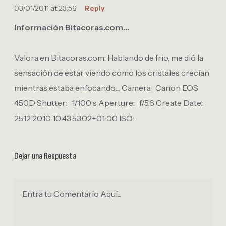
03/01/2011 at 23:56
Reply
Información Bitacoras.com…
Valora en Bitacoras.com: Hablando de frio, me dió la
sensación de estar viendo como los cristales crecían
mientras estaba enfocando… Camera Canon EOS
450D Shutter: 1/100 s Aperture: f/5.6 Create Date:
25.12.2010 10:43:53.02+01:00 ISO:
Dejar una Respuesta
Entra tu Comentario Aquí...