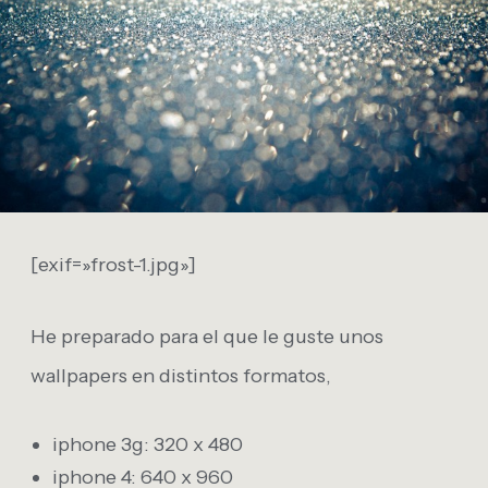
[exif=»frost-1.jpg»]
He preparado para el que le guste unos
wallpapers en distintos formatos,
iphone 3g: 320 x 480
iphone 4: 640 x 960