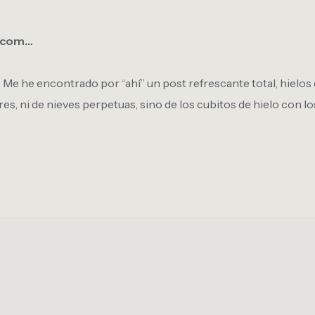
s.com…
Me he encontrado por “ahí” un post refrescante total, hielos d
res, ni de nieves perpetuas, sino de los cubitos de hielo con 