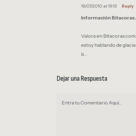
19/07/2010 at 19:13
Reply
Información Bitacora
Valora en Bitacoras.com: 
estoy hablando de glacia
b…
Dejar una Respuesta
Entra tu Comentario Aquí...