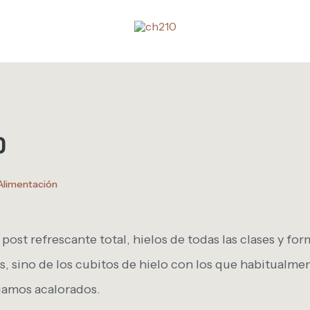
o
Alimentación
ost refrescante total, hielos de todas las clases y fo
as, sino de los cubitos de hielo con los que habitualm
gamos acalorados.