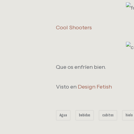
Cool Shooters
Que os enfríen bien.
Visto en
Design Fetish
Agua
bebidas
cubitos
hielo