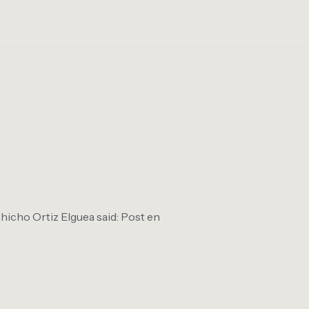
hicho Ortiz Elguea said: Post en