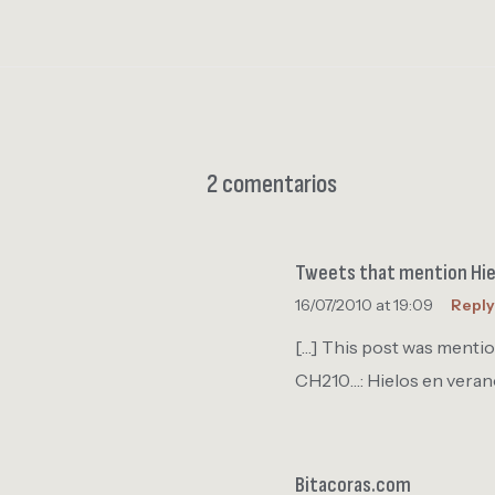
2 comentarios
Tweets that mention Hie
16/07/2010 at 19:09
Reply
[…] This post was mentio
CH210…: Hielos en vera
Bitacoras.com