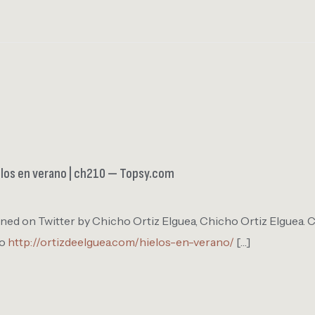
los en verano | ch210 — Topsy.com
ned on Twitter by Chicho Ortiz Elguea, Chicho Ortiz Elguea. C
no
http://ortizdeelguea.com/hielos-en-verano/
[…]