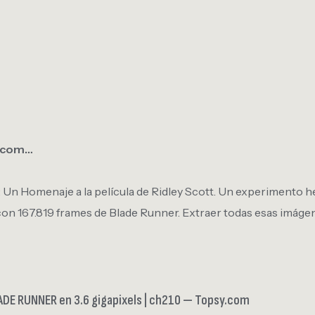
s.com…
 Un Homenaje a la película de Ridley Scott. Un experimento 
on 167.819 frames de Blade Runner. Extraer todas esas imágen
DE RUNNER en 3.6 gigapixels | ch210 — Topsy.com