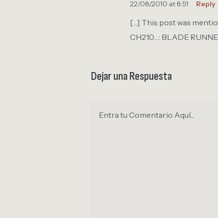
22/08/2010 at 8:51
Reply
[…] This post was mentio
CH210…: BLADE RUNNER 
Dejar una Respuesta
Entra tu Comentario Aquí...