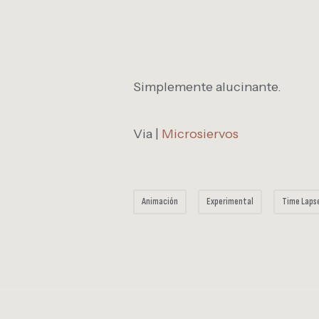
Simplemente alucinante.
Via |
Microsiervos
Animación
Experimental
Time Laps