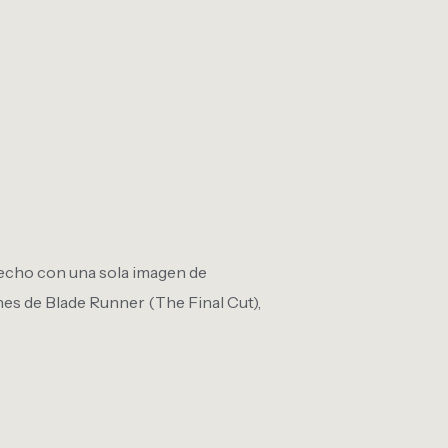
hecho con una sola imagen de
es de Blade Runner (The Final Cut),