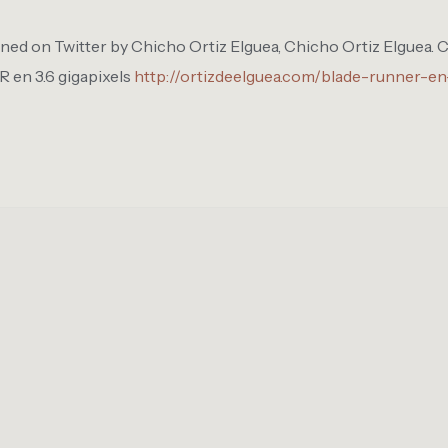
ned on Twitter by Chicho Ortiz Elguea, Chicho Ortiz Elguea. C
en 3.6 gigapixels
http://ortizdeelguea.com/blade-runner-en