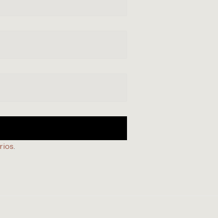
rios
.