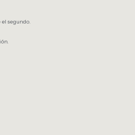
e el segundo.
ión.