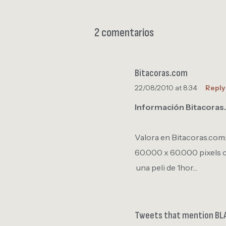
2 comentarios
Bitacoras.com
22/08/2010 at 8:34
Reply
Información Bitacora
Valora en Bitacoras.com:
60.000 x 60.000 pixels c
una peli de 1hor…
Tweets that mention BLA