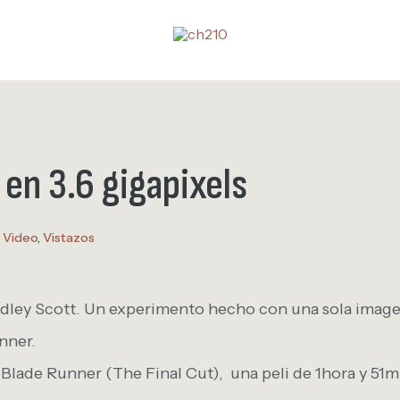
n 3.6 gigapixels
n
Video
,
Vistazos
idley Scott. Un experimento hecho con una sola imag
nner.
Blade Runner (The Final Cut), una peli de 1hora y 51mi