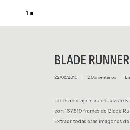
III
BLADE RUNNER e
22/08/2010
2 Comentarios
E
Un Homenaje a la película de R
con 167.819 frames de Blade Ru
Extraer todas esas imágenes de 