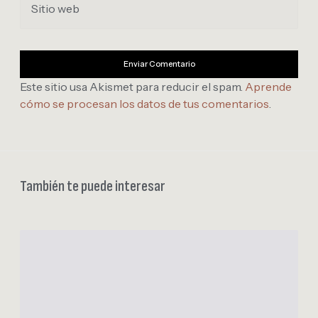
Sitio web
Este sitio usa Akismet para reducir el spam.
Aprende
cómo se procesan los datos de tus comentarios
.
También te puede interesar
1
1
/
5
2