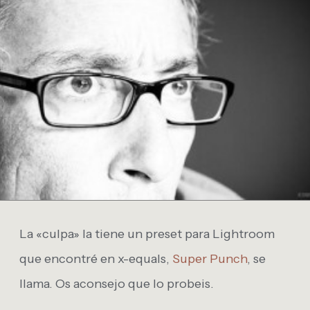
La «culpa» la tiene un preset para Lightroom
que encontré en x-equals,
Super Punch
, se
llama. Os aconsejo que lo probeis.