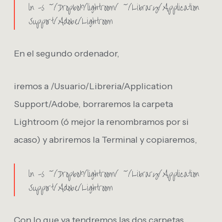
ln -s ~/Dropbox/lightroom/ ~/Library/Application
Support/Adobe/Lightroom
En el segundo ordenador,
iremos a /Usuario/Libreria/Application
Support/Adobe, borraremos la carpeta
Lightroom (ó mejor la renombramos por si
acaso) y abriremos la Terminal y copiaremos,
ln -s ~/Dropbox/lightroom/ ~/Library/Application
Support/Adobe/Lightroom
Con lo que ya tendremos las dos carpetas