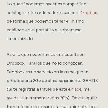
Lo que sí podemos hacer es compartir el
catálogo entre ordenadores usando
Dropbox
,
de forma que podemos tener el mismo
catálogo en el portatil y el sobremesa
sincronizado.
Para lo que necesitamos una cuenta en
Dropbox. Para los que no lo conozcan,
Dropbox es un servicio en la nube que te
proporciona 2Gb de almacenamiento GRATIS
(Si te registras a traves de este
enlace
, me
ayudas a incrementar esas 2Gb). De cualquier
forma, lo puedes usar para cualquier otra cosa