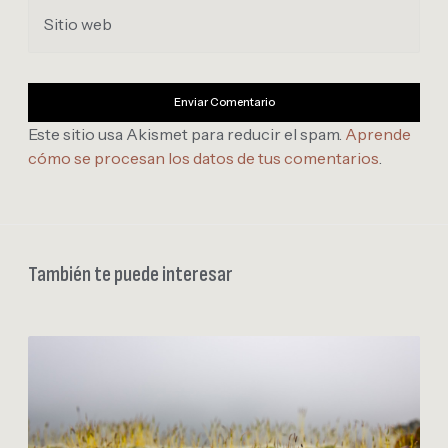
Sitio web
Este sitio usa Akismet para reducir el spam.
Aprende
cómo se procesan los datos de tus comentarios
.
También te puede interesar
W
o
r
k
f