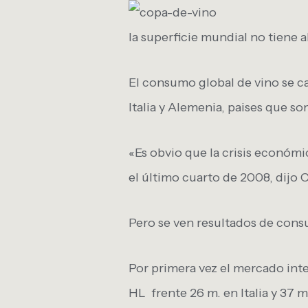
la superficie mundial no tiene 
El consumo global de vino se ca
Italia y Alemenia, paises que 
«Es obvio que la crisis económ
el último cuarto de 2008, dijo C
Pero se ven resultados de con
Por primera vez el mercado int
HL frente 26 m. en Italia y 37 m