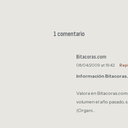
1 comentario
Bitacoras.com
08/04/2009 at 19:42
Rep
Información Bitacora
Valora en Bitacoras.com
volumen el año pasado, s
(Organi…