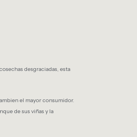
 cosechas desgraciadas, esta
 tambien el mayor consumidor.
que de sus viñas y la