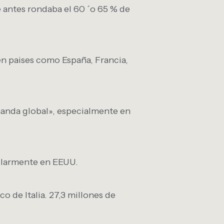
e antes rondaba el 60 ´o 65 % de
en paises como España, Francia,
manda global», especialmente en
ularmente en EEUU.
 de Italia. 27,3 millones de