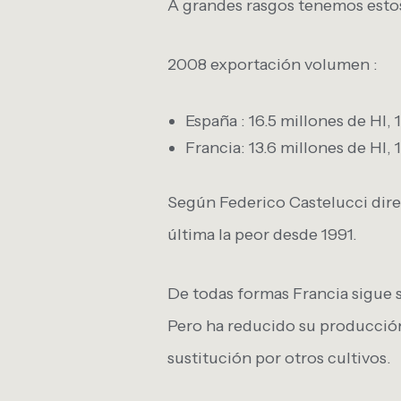
A grandes rasgos tenemos esto
2008 exportación volumen :
España : 16.5 millones de Hl
Francia: 13.6 millones de Hl,
Según Federico Castelucci direc
última la peor desde 1991.
De todas formas Francia sigue 
Pero ha reducido su producción 
sustitución por otros cultivos.