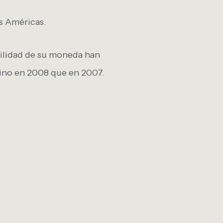
as Américas.
ebilidad de su moneda han
ino en 2008 que en 2007.