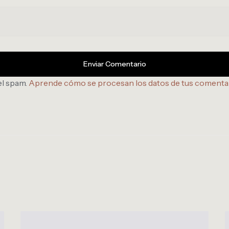
el spam.
Aprende cómo se procesan los datos de tus comenta
E