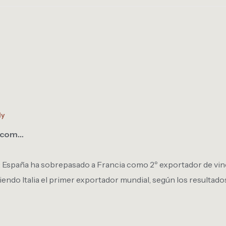
ly
s.com…
: España ha sobrepasado a Francia como 2º exportador de vino
iendo Italia el primer exportador mundial, según los resultad