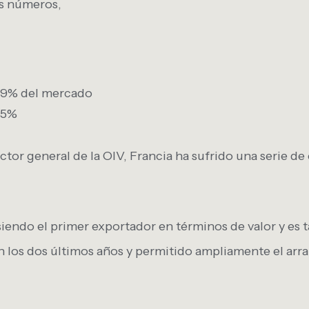
s números,
, 19% del mercado
 15%
tor general de la OIV, Francia ha sufrido una serie de
siendo el primer exportador en términos de valor y es
los dos últimos años y permitido ampliamente el arran