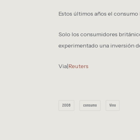
Estos últimos años el consumo h
Solo los consumidores británico
experimentado una inversión d
Via|
Reuters
2008
consumo
Vino