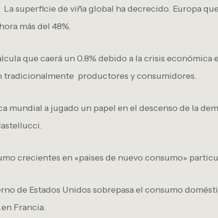
La superficie de viña global ha decrecido. Europa qu
ahora más del 48%.
lcula que caerá un 0.8% debido a la crisis económica 
son tradicionalmente productores y consumidores.
ica mundial a jugado un papel en el descenso de la de
astellucci.
sumo crecientes en «paises de nuevo consumo» partic
erno de Estados Unidos sobrepasa el consumo doméstico
.en Francia.