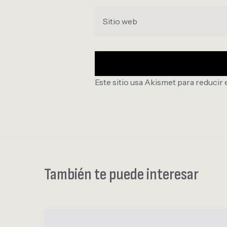
Sitio web
Este sitio usa Akismet para reducir 
También te puede interesar
L