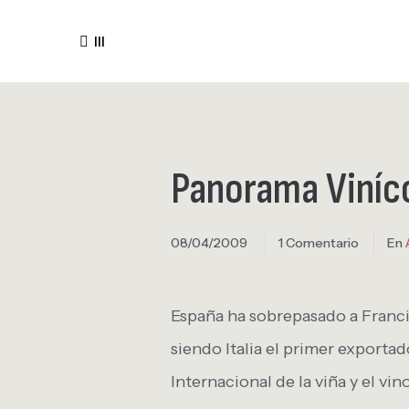
III
Panorama Viníc
08/04/2009
1 Comentario
En
España ha sobrepasado a Franci
siendo Italia el primer exporta
Internacional de la viña y el vin