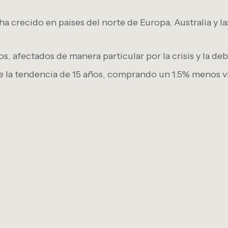
a crecido en paises del norte de Europa, Australia y l
s, afectados de manera particular por la crisis y la d
e la tendencia de 15 años, comprando un 1.5% menos v