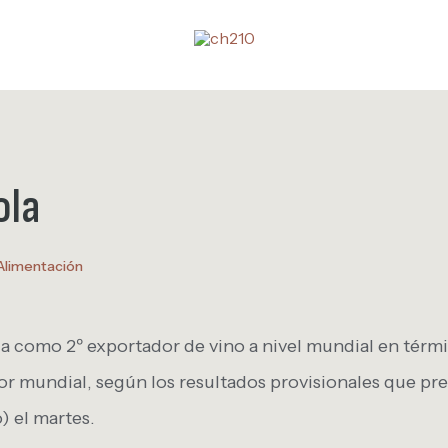
ola
Alimentación
a como 2º exportador de vino a nivel mundial en térm
dor mundial, según los resultados provisionales que p
o) el martes.