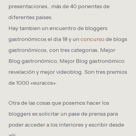
presentaciones…más de 40 ponentes de
diferentes paises.
Hay tambien un encuentro de bloggers
gastronómicos el dia 18 y un
concurso
de blogs
gastronómicos, con tres categorias, Mejor
Blog gastronómico, Mejor Blog gastronómico
revelación y mejor videoblog. Son tres premios
de 1000 «euracos».
Otra de las cosas que posemos hacer los
bloggers es solicitar un pase de prensa para
poder acceder a los interiores y escribir desde
alli.