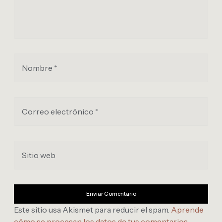
Nombre *
Correo electrónico *
Sitio web
Este sitio usa Akismet para reducir el spam.
Aprende
cómo se procesan los datos de tus comentarios
.