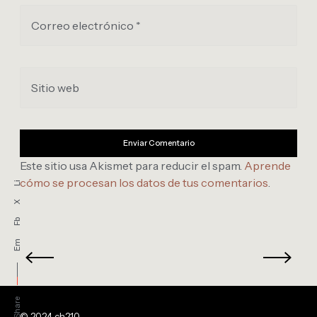
Correo electrónico *
Sitio web
Este sitio usa Akismet para reducir el spam.
Aprende
cómo se procesan los datos de tus comentarios
.
Li
X
Fb
Em
Share
© 2024 ch210