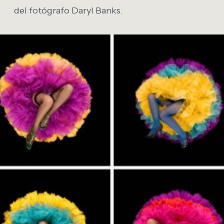
del fotógrafo Daryl Banks.