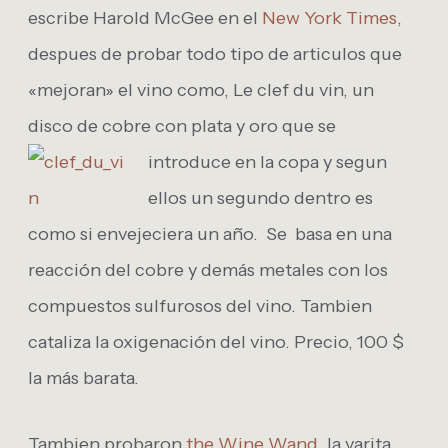
escribe Harold McGee en el
New York Times
,
despues de probar todo tipo de articulos que
«mejoran» el vino como, Le clef du vin, un
disco de cobre con plata y oro que se
introduce en la copa
y segun
ellos un segundo dentro es
como si envejeciera un año. Se basa en una
reacción del cobre y demás metales con los
compuestos sulfurosos del vino. Tambien
cataliza la oxigenación del vino. Precio, 100 $
la más barata.
Tambien probaron
the Wine Wand
, la varita