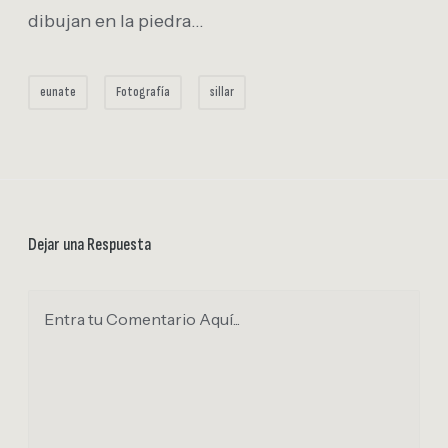
dibujan en la piedra…
eunate
Fotografía
sillar
Dejar una Respuesta
Entra tu Comentario Aquí...