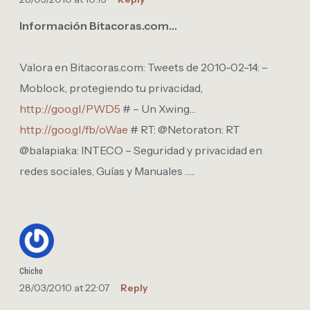
Información Bitacoras.com…
Valora en Bitacoras.com: Tweets de 2010-02-14: –
Moblock, protegiendo tu privacidad,
http://goo.gl/PWD5
# – Un Xwing…
http://goo.gl/fb/oWae
# RT: @Netoraton: RT
@balapiaka: INTECO – Seguridad y privacidad en
redes sociales, Guías y Manuales …..
Chicho
28/03/2010 at 22:07
Reply