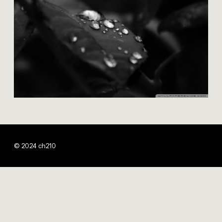
© 2024 ch210