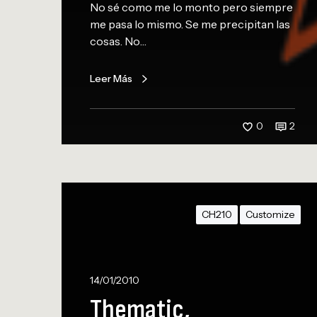
p
No sé como me lo monto pero siempre
a
me pasa lo mismo. Se me precipitan las
r
cosas. No…
a
e
Leer Más
m
p
e
0
2
z
a
r
e
T
l
h
CH210
Customize
a
e
ñ
m
o
a
t
14/01/2010
i
Thematic,
c