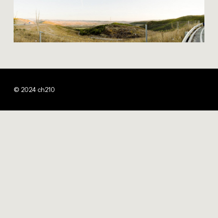
© 2024 ch210