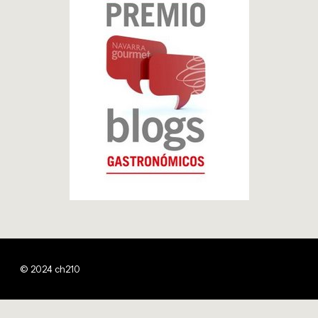
© 2024 ch210