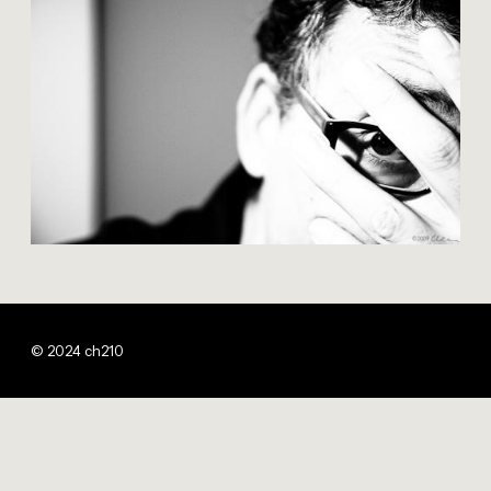
© 2024 ch210