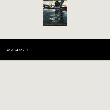
© 2024 ch210